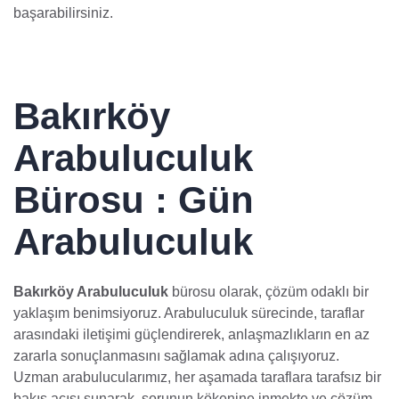
başarabilirsiniz.
Bakırköy
Arabuluculuk
Bürosu : Gün
Arabuluculuk
Bakırköy Arabuluculuk
bürosu olarak, çözüm odaklı bir
yaklaşım benimsiyoruz. Arabuluculuk sürecinde, taraflar
arasındaki iletişimi güçlendirerek, anlaşmazlıkların en az
zararla sonuçlanmasını sağlamak adına çalışıyoruz.
Uzman arabulucularımız, her aşamada taraflara tarafsız bir
bakış açısı sunarak, sorunun kökenine inmekte ve çözüm