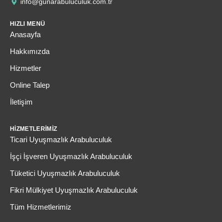
info@gunarabuluculuk.com.tr
HIZLI MENÜ
Anasayfa
Hakkımızda
Hizmetler
Online Talep
İletişim
HIZMETLERIMIZ
Ticari Uyuşmazlık Arabuluculuk
İşçi İşveren Uyuşmazlık Arabuluculuk
Tüketici Uyuşmazlık Arabuluculuk
Fikri Mülkiyet Uyuşmazlık Arabuluculuk
Tüm Hizmetlerimiz