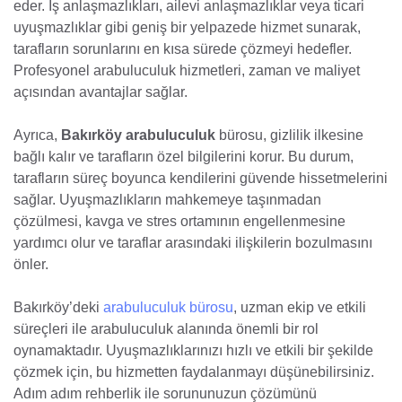
eder. İş anlaşmazlıkları, ailevi anlaşmazlıklar veya ticari
uyuşmazlıklar gibi geniş bir yelpazede hizmet sunarak,
tarafların sorunlarını en kısa sürede çözmeyi hedefler.
Profesyonel arabuluculuk hizmetleri, zaman ve maliyet
açısından avantajlar sağlar.
Ayrıca,
Bakırköy arabuluculuk
bürosu, gizlilik ilkesine
bağlı kalır ve tarafların özel bilgilerini korur. Bu durum,
tarafların süreç boyunca kendilerini güvende hissetmelerini
sağlar. Uyuşmazlıkların mahkemeye taşınmadan
çözülmesi, kavga ve stres ortamının engellenmesine
yardımcı olur ve taraflar arasındaki ilişkilerin bozulmasını
önler.
Bakırköy’deki
arabuluculuk bürosu
, uzman ekip ve etkili
süreçleri ile arabuluculuk alanında önemli bir rol
oynamaktadır. Uyuşmazlıklarınızı hızlı ve etkili bir şekilde
çözmek için, bu hizmetten faydalanmayı düşünebilirsiniz.
Adım adım rehberlik ile sorununuzun çözümünü