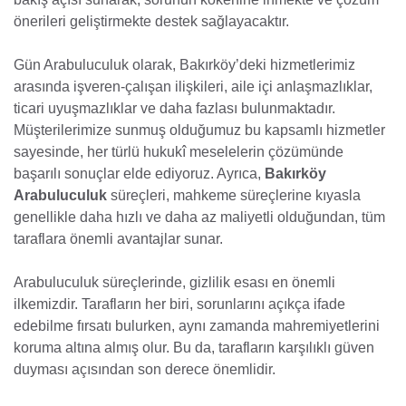
önerileri geliştirmekte destek sağlayacaktır.
Gün Arabuluculuk olarak, Bakırköy’deki hizmetlerimiz
arasında işveren-çalışan ilişkileri, aile içi anlaşmazlıklar,
ticari uyuşmazlıklar ve daha fazlası bulunmaktadır.
Müşterilerimize sunmuş olduğumuz bu kapsamlı hizmetler
sayesinde, her türlü hukukî meselelerin çözümünde
başarılı sonuçlar elde ediyoruz. Ayrıca,
Bakırköy
Arabuluculuk
süreçleri, mahkeme süreçlerine kıyasla
genellikle daha hızlı ve daha az maliyetli olduğundan, tüm
taraflara önemli avantajlar sunar.
Arabuluculuk süreçlerinde, gizlilik esası en önemli
ilkemizdir. Tarafların her biri, sorunlarını açıkça ifade
edebilme fırsatı bulurken, aynı zamanda mahremiyetlerini
koruma altına almış olur. Bu da, tarafların karşılıklı güven
duyması açısından son derece önemlidir.