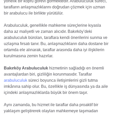
yönelik bir köprü görevi görmektedir. Arabuluculuk süreci,
tarafların anlaşmazlıklarını doğrudan çözmek için uzman
bir arabulucu ile birlikte yürütülür.
Arabuluculuk, genellikle mahkeme süreçlerine kıyasla
daha az maliyetli ve zaman alıcıdır. Bakırköy’deki
arabuluculuk büroları, taraflara kendi önerilerini sunma ve
uzlaşma fırsatı tanır. Bu, anlaşmazlıkların daha dostane bir
ortamda ele alınarak, taraflar arasında daha iyi ilişkilerin
kurulmasına zemin hazırlar.
Bakırköy Arabuluculuk
hizmetinin sağladığı en önemli
avantajlardan biri, gizliliğin korunmasıdır. Taraflar
arabuluculuk
süreci boyunca iletişimlerini gizli tutma
imkânına sahip olur. Bu, özellikle iş dünyasında ya da aile
içindeki anlaşmazlıklarda büyük bir önem taşır.
Aynı zamanda, bu hizmet ile taraflar daha proaktif bir
yaklaşım geliştirerek olayları mahkemeye taşımadan