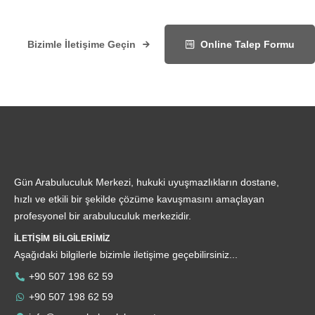
Bizimle İletişime Geçin
Online Talep Formu
Gün Arabuluculuk Merkezi, hukuki uyuşmazlıkların dostane,
hızlı ve etkili bir şekilde çözüme kavuşmasını amaçlayan
profesyonel bir arabuluculuk merkezidir.
İLETIŞIM BILGILERIMIZ
Aşağıdaki bilgilerle bizimle iletişime geçebilirsiniz...
+90 507 198 62 59
+90 507 198 62 59